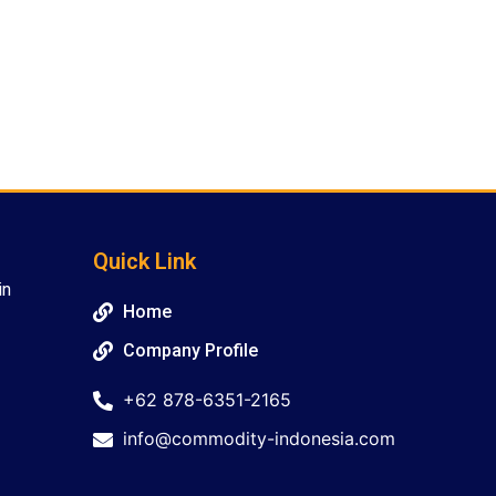
Quick Link
in
Home
Company Profile
+62 878-6351-2165
info@commodity-indonesia.com