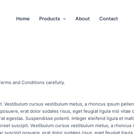
Home
Products
About
Contact
Terms and Conditions carefully.
it. Vestibulum cursus vestibulum metus, a rhoncus ipsum pelle
posuere, erat dolor sodales risus, eget feugiat ligula nisl vitae o
at egestas. Suspendisse potenti. Integer eleifend ligula et matt
aoreet suscipit. Vestibulum cursus vestibulum metus, a rhoncus
 suscipit posuere, erat dolor sodales risus, eget feugiat ligula 