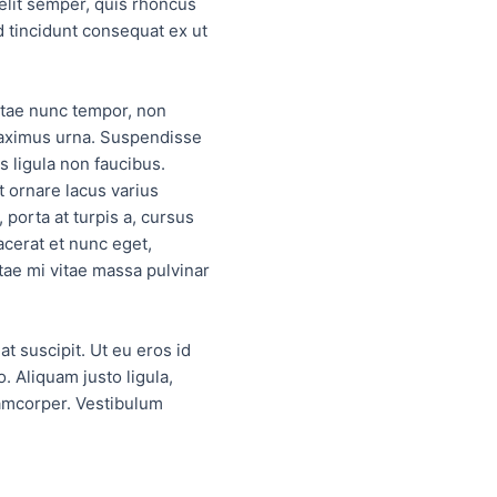
elit semper, quis rhoncus
d tincidunt consequat ex ut
itae nunc tempor, non
maximus urna. Suspendisse
 ligula non faucibus.
t ornare lacus varius
 porta at turpis a, cursus
acerat et nunc eget,
vitae mi vitae massa pulvinar
at suscipit. Ut eu eros id
o. Aliquam justo ligula,
lamcorper. Vestibulum