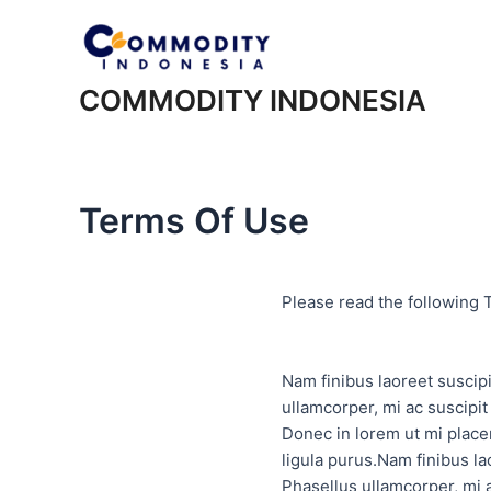
COMMODITY INDONESIA
Terms Of Use
Please read the following 
Nam finibus laoreet suscip
ullamcorper, mi ac suscipit 
Donec in lorem ut mi placer
ligula purus.Nam finibus l
Phasellus ullamcorper, mi ac