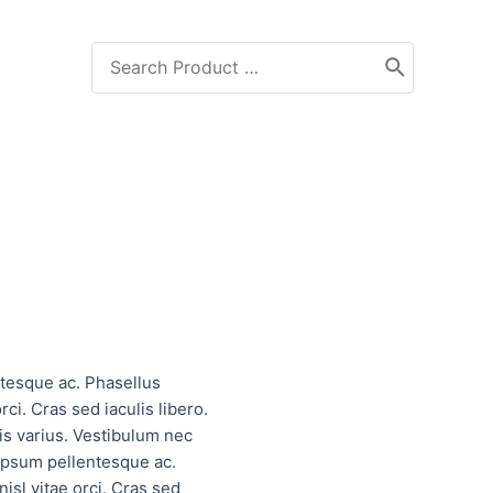
ntesque ac. Phasellus
rci. Cras sed iaculis libero.
is varius. Vestibulum nec
 ipsum pellentesque ac.
nisl vitae orci. Cras sed