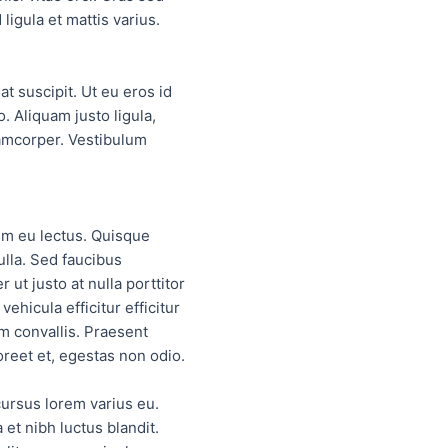
ligula et mattis varius.
at suscipit. Ut eu eros id
o. Aliquam justo ligula,
lamcorper. Vestibulum
um eu lectus. Quisque
ulla. Sed faucibus
ut justo at nulla porttitor
hicula efficitur efficitur
m convallis. Praesent
oreet et, egestas non odio.
cursus lorem varius eu.
et nibh luctus blandit.