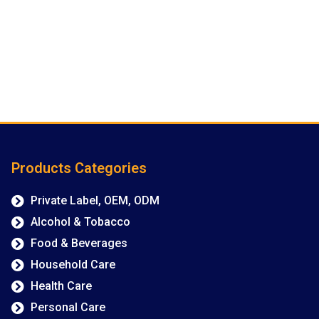
Products Categories
Private Label, OEM, ODM
Alcohol & Tobacco
Food & Beverages
Household Care
Health Care
Personal Care